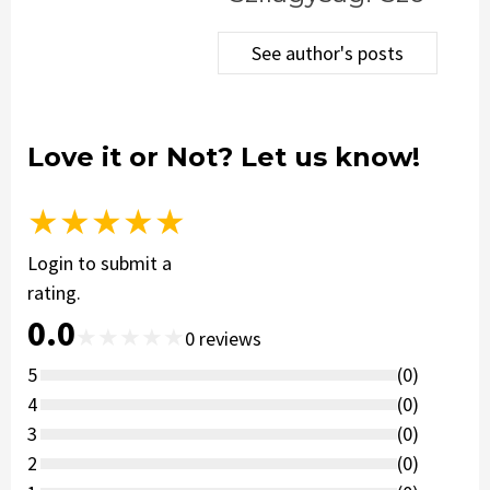
See author's posts
Love it or Not? Let us know!
★
★
★
★
★
Login to submit a
rating.
0.0
★
★
★
★
★
0
reviews
5
(
0
)
4
(
0
)
3
(
0
)
2
(
0
)