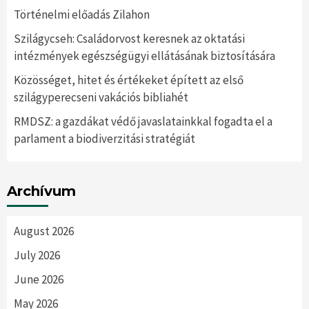
Történelmi előadás Zilahon
Szilágycseh: Családorvost keresnek az oktatási
intézmények egészségügyi ellátásának biztosítására
Közösséget, hitet és értékeket épített az első
szilágyperecseni vakációs bibliahét
RMDSZ: a gazdákat védő javaslatainkkal fogadta el a
parlament a biodiverzitási stratégiát
Archívum
August 2026
July 2026
June 2026
May 2026