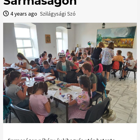
Sarmaságon
4 years ago
Szilágysági Szó