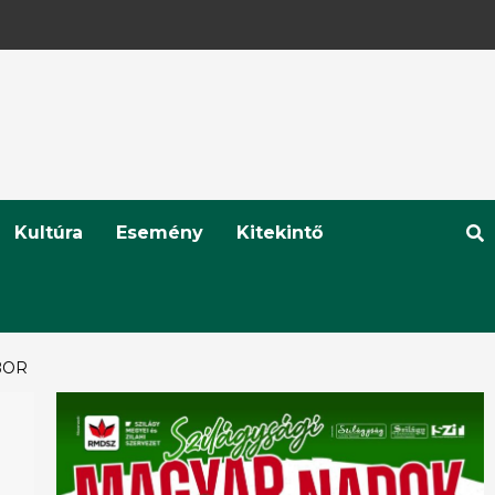
Kultúra
Esemény
Kitekintő
BOR