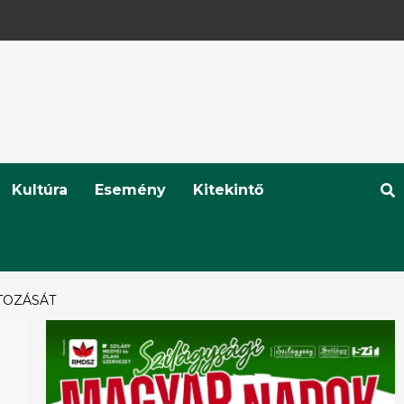
Kultúra
Esemény
Kitekintő
TOZÁSÁT
0