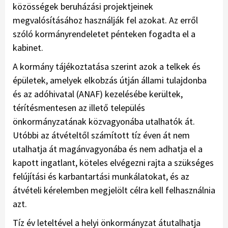
közösségek beruházási projektjeinek
megvalósításához használják fel azokat. Az erről
szóló kormányrendeletet pénteken fogadta el a
kabinet.
A kormány tájékoztatása szerint azok a telkek és
épületek, amelyek elkobzás útján állami tulajdonba
és az adóhivatal (ANAF) kezelésébe kerültek,
térítésmentesen az illető település
önkormányzatának közvagyonába utalhatók át.
Utóbbi az átvételtől számított tíz éven át nem
utalhatja át magánvagyonába és nem adhatja el a
kapott ingatlant, köteles elvégezni rajta a szükséges
felújítási és karbantartási munkálatokat, és az
átvételi kérelemben megjelölt célra kell felhasználnia
azt.
Tíz év leteltével a helyi önkormányzat átutalhatja