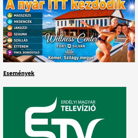
Események