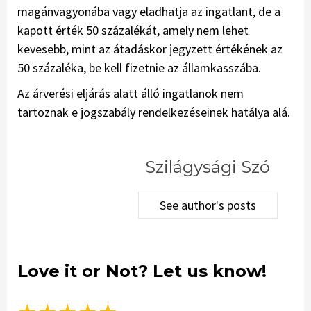
magánvagyonába vagy eladhatja az ingatlant, de a
kapott érték 50 százalékát, amely nem lehet
kevesebb, mint az átadáskor jegyzett értékének az
50 százaléka, be kell fizetnie az államkasszába.
Az árverési eljárás alatt álló ingatlanok nem
tartoznak e jogszabály rendelkezéseinek hatálya alá.
Szilágysági Szó
See author's posts
Love it or Not? Let us know!