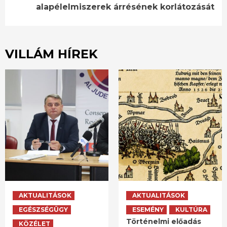
alapélelmiszerek árrésének korlátozását
VILLÁM HÍREK
AKTUALITÁSOK
AKTUALITÁSOK
EGÉSZSÉGÜGY
ESEMÉNY
KULTÚRA
Történelmi előadás
KÖZÉLET