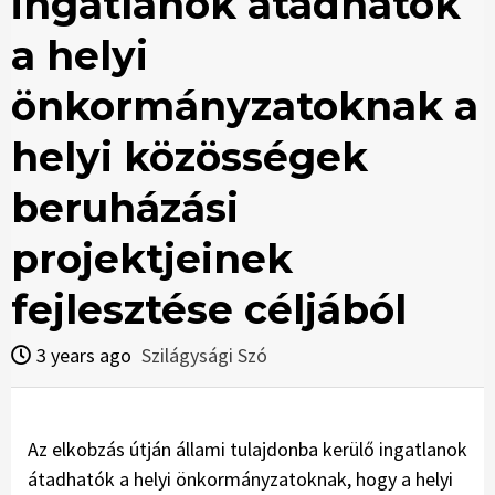
ingatlanok átadhatók
a helyi
önkormányzatoknak a
helyi közösségek
beruházási
projektjeinek
fejlesztése céljából
3 years ago
Szilágysági Szó
Az elkobzás útján állami tulajdonba kerülő ingatlanok
átadhatók a helyi önkormányzatoknak, hogy a helyi