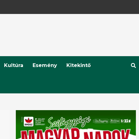
Kultúra
Esemény
Kitekintő