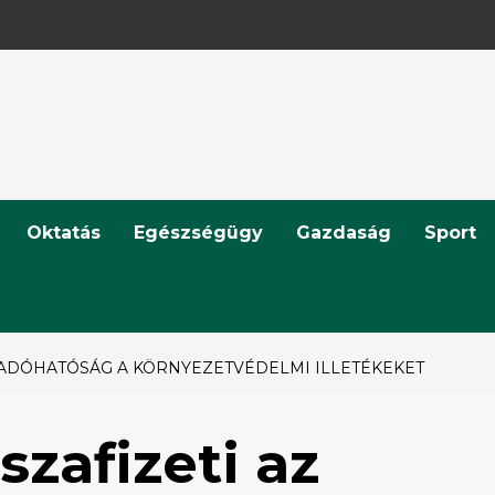
Oktatás
Egészségügy
Gazdaság
Sport
Z ADÓHATÓSÁG A KÖRNYEZETVÉDELMI ILLETÉKEKET
szafizeti az