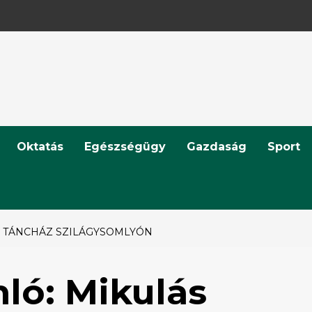
Oktatás
Egészségügy
Gazdaság
Sport
 TÁNCHÁZ SZILÁGYSOMLYÓN
ló: Mikulás