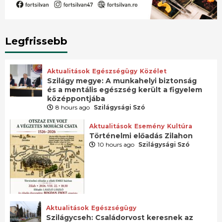
Legfrissebb
Aktualitások
Egészségügy
Közélet
Szilágy megye: A munkahelyi biztonság
és a mentális egészség került a figyelem
középpontjába
8 hours ago
Szilágysági Szó
Aktualitások
Esemény
Kultúra
Történelmi előadás Zilahon
10 hours ago
Szilágysági Szó
Aktualitások
Egészségügy
Szilágycseh: Családorvost keresnek az