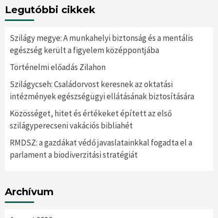
Legutóbbi cikkek
Szilágy megye: A munkahelyi biztonság és a mentális
egészség került a figyelem középpontjába
Történelmi előadás Zilahon
Szilágycseh: Családorvost keresnek az oktatási
intézmények egészségügyi ellátásának biztosítására
Közösséget, hitet és értékeket épített az első
szilágyperecseni vakációs bibliahét
RMDSZ: a gazdákat védő javaslatainkkal fogadta el a
parlament a biodiverzitási stratégiát
Archívum