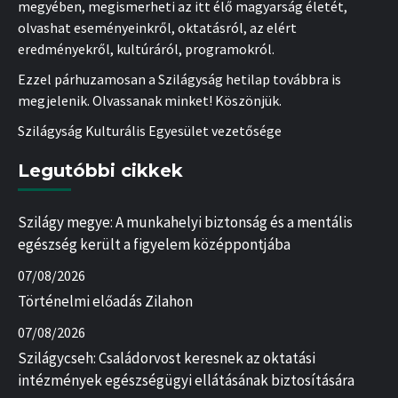
megyében, megismerheti az itt élő magyarság életét,
olvashat eseményeinkről, oktatásról, az elért
eredményekről, kultúráról, programokról.
Ezzel párhuzamosan a Szilágyság hetilap továbbra is
megjelenik. Olvassanak minket! Köszönjük.
Szilágyság Kulturális Egyesület vezetősége
Legutóbbi cikkek
Szilágy megye: A munkahelyi biztonság és a mentális
egészség került a figyelem középpontjába
07/08/2026
Történelmi előadás Zilahon
07/08/2026
Szilágycseh: Családorvost keresnek az oktatási
intézmények egészségügyi ellátásának biztosítására