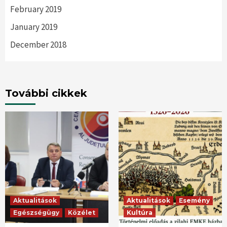
February 2019
January 2019
December 2018
További cikkek
Aktualitások
Aktualitások
Esemény
Egészségügy
Közélet
Kultúra