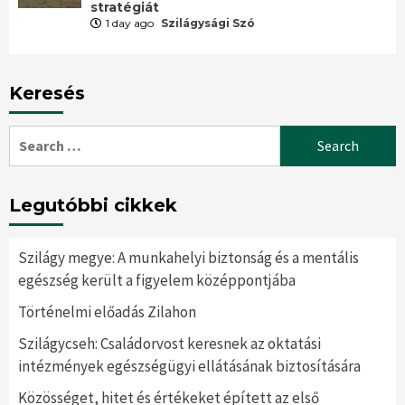
stratégiát
1 day ago
Szilágysági Szó
Keresés
Search
for:
Legutóbbi cikkek
Szilágy megye: A munkahelyi biztonság és a mentális
egészség került a figyelem középpontjába
Történelmi előadás Zilahon
Szilágycseh: Családorvost keresnek az oktatási
intézmények egészségügyi ellátásának biztosítására
Közösséget, hitet és értékeket épített az első