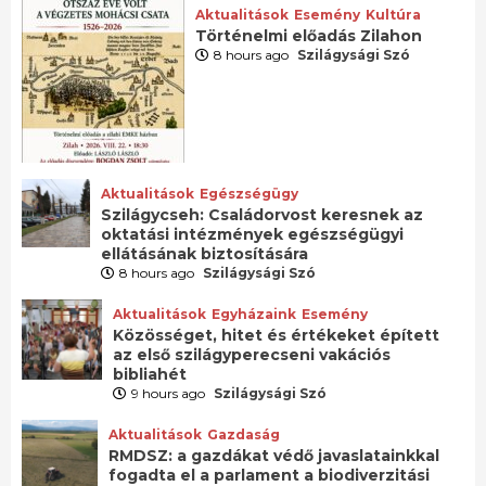
Aktualitások
Esemény
Kultúra
Történelmi előadás Zilahon
8 hours ago
Szilágysági Szó
Aktualitások
Egészségügy
Szilágycseh: Családorvost keresnek az
oktatási intézmények egészségügyi
ellátásának biztosítására
8 hours ago
Szilágysági Szó
Aktualitások
Egyházaink
Esemény
Közösséget, hitet és értékeket épített
az első szilágyperecseni vakációs
bibliahét
9 hours ago
Szilágysági Szó
Aktualitások
Gazdaság
RMDSZ: a gazdákat védő javaslatainkkal
fogadta el a parlament a biodiverzitási