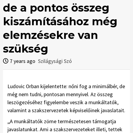
de a pontos összeg
kiszámításához még
elemzésekre van
szükség
7 years ago
Szilágysági Szó
Ludovic Orban kijelentette: nőni fog a minimálbér, de
még nem tudni, pontosan mennyivel. Az összeg
leszögezéséhez figyelembe veszik a munkáltatók,
valamint a szakszervezetek képviselőinek javaslatait.
,,A munkáltatók zöme természetesen támogatja
javaslatunkat. Ami a szakszervezeteket illeti, tettek