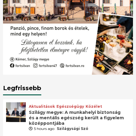
Legfrissebb
Aktualitások
Egészségügy
Közélet
Szilágy megye: A munkahelyi biztonság
és a mentális egészség került a figyelem
középpontjába
5 hours ago
Szilágysági Szó