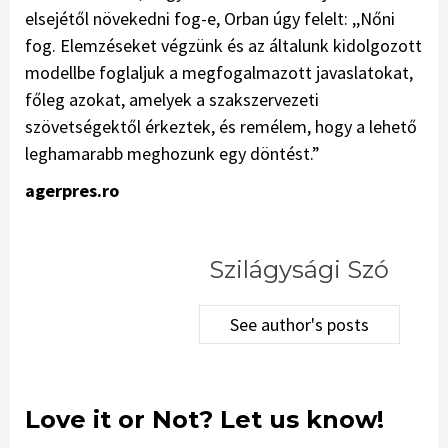
elsejétől növekedni fog-e, Orban úgy felelt: ,,Nőni
fog. Elemzéseket végzünk és az általunk kidolgozott
modellbe foglaljuk a megfogalmazott javaslatokat,
főleg azokat, amelyek a szakszervezeti
szövetségektől érkeztek, és remélem, hogy a lehető
leghamarabb meghozunk egy döntést.”
agerpres.ro
Szilágysági Szó
See author's posts
Love it or Not? Let us know!