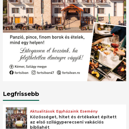
Legfrissebb
Aktualitások
Egyházaink
Esemény
Közösséget, hitet és értékeket épített
az első szilágyperecseni vakációs
bibliahét