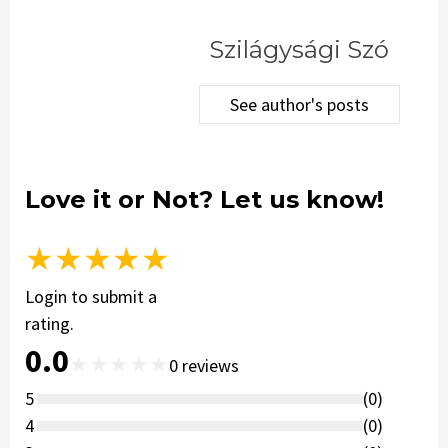
Szilágysági Szó
See author's posts
Love it or Not? Let us know!
★
★
★
★
★
Login to submit a
rating.
0.0
★
★
★
★
★
0
reviews
5
(
0
)
4
(
0
)