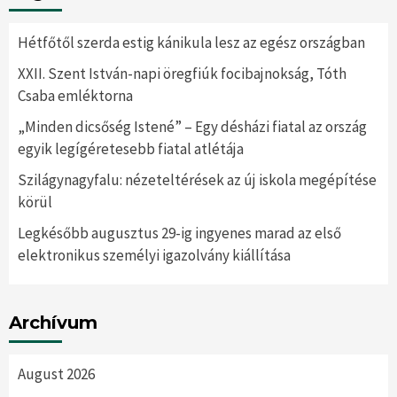
Hétfőtől szerda estig kánikula lesz az egész országban
XXII. Szent István-napi öregfiúk focibajnokság, Tóth
Csaba emléktorna
„Minden dicsőség Istené” – Egy désházi fiatal az ország
egyik legígéretesebb fiatal atlétája
Szilágynagyfalu: nézeteltérések az új iskola megépítése
körül
Legkésőbb augusztus 29-ig ingyenes marad az első
elektronikus személyi igazolvány kiállítása
Archívum
August 2026