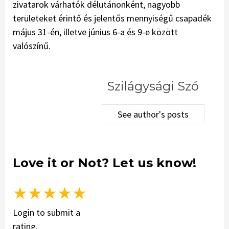
zivatarok várhatók délutánonként, nagyobb
területeket érintő és jelentős mennyiségű csapadék
május 31-én, illetve június 6-a és 9-e között
valószínű.
Szilágysági Szó
See author's posts
Love it or Not? Let us know!
★
★
★
★
★
Login to submit a
rating.