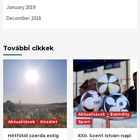
January 2019
December 2018
További cikkek
Aktualitások
Esemény
Aktualitások
Közélet
Sport
Hétfőtől szerda estig
XXII. Szent István-napi