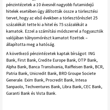
pénzintézetek a 10 évesnél nagyobb futamidejű
hitelek esetében úgy állították össze a törlesztési
tervet, hogy az első években a törlesztőrészlet 25
százalékát tette ki a hitel és 75 százalékát a
kamatok. Ezzel a számítási módszerrel a fogyasztók
valójában túlnyomórészt kamatot fizettek –
állapította meg a hatóság.
A következő pénzintézetek kaptak bírságot: ING
Bank, First Bank, Credite Europe Bank, OTP Bank,
Alpha Bank, Banca Transilvania, Raiffeisen Bank, BCR,
Patria Bank, Unicredit Bank, BRD Groupe Societe
Generale. Exim Bank, Procredit Bank, Intesa
Sanpaolo, Techventures Bank, Libra Bank, CEC Bank,
Garanti Bank és Vista Bank.