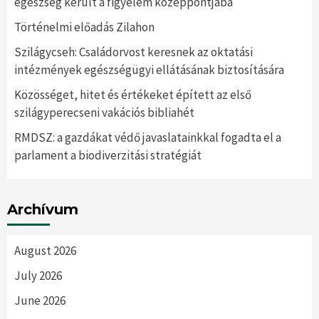
egészség került a figyelem középpontjába
Történelmi előadás Zilahon
Szilágycseh: Családorvost keresnek az oktatási
intézmények egészségügyi ellátásának biztosítására
Közösséget, hitet és értékeket épített az első
szilágyperecseni vakációs bibliahét
RMDSZ: a gazdákat védő javaslatainkkal fogadta el a
parlament a biodiverzitási stratégiát
Archívum
August 2026
July 2026
June 2026