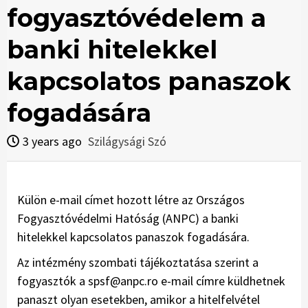
fogyasztóvédelem a
banki hitelekkel
kapcsolatos panaszok
fogadására
3 years ago
Szilágysági Szó
Külön e-mail címet hozott létre az Országos
Fogyasztóvédelmi Hatóság (ANPC) a banki
hitelekkel kapcsolatos panaszok fogadására.
Az intézmény szombati tájékoztatása szerint a
fogyasztók a spsf@anpc.ro e-mail címre küldhetnek
panaszt olyan esetekben, amikor a hitelfelvétel