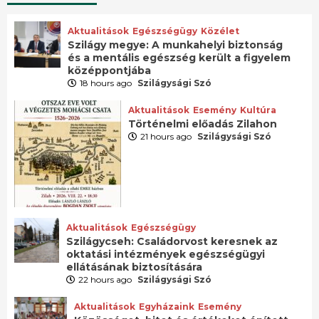
Aktualitások
Egészségügy
Közélet
Szilágy megye: A munkahelyi biztonság
és a mentális egészség került a figyelem
középpontjába
18 hours ago
Szilágysági Szó
Aktualitások
Esemény
Kultúra
Történelmi előadás Zilahon
21 hours ago
Szilágysági Szó
Aktualitások
Egészségügy
Szilágycseh: Családorvost keresnek az
oktatási intézmények egészségügyi
ellátásának biztosítására
22 hours ago
Szilágysági Szó
Aktualitások
Egyházaink
Esemény