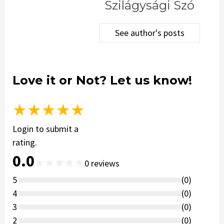
Szilágysági Szó
See author's posts
Love it or Not? Let us know!
★
★
★
★
★
Login to submit a
rating.
0.0
★
★
★
★
★
0
reviews
5
(
0
)
4
(
0
)
3
(
0
)
2
(
0
)