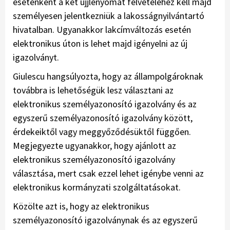
esetenként a két ujjlenyomat felvételéhez kell majd
személyesen jelentkezniük a lakosságnyilvántartó
hivatalban. Ugyanakkor lakcímváltozás esetén
elektronikus úton is lehet majd igényelni az új
igazolványt.
Giulescu hangsúlyozta, hogy az állampolgároknak
továbbra is lehetőségük lesz választani az
elektronikus személyazonosító igazolvány és az
egyszerű személyazonosító igazolvány között,
érdekeiktől vagy meggyőződésüktől függően.
Megjegyezte ugyanakkor, hogy ajánlott az
elektronikus személyazonosító igazolvány
választása, mert csak ezzel lehet igénybe venni az
elektronikus kormányzati szolgáltatásokat.
Közölte azt is, hogy az elektronikus
személyazonosító igazolványnak és az egyszerű