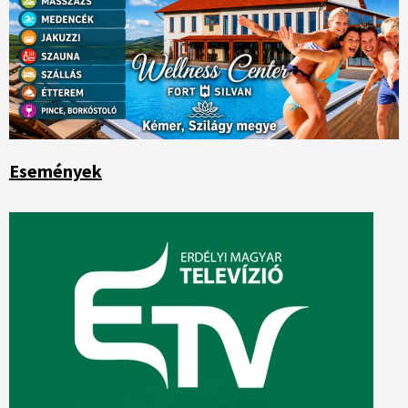
Események