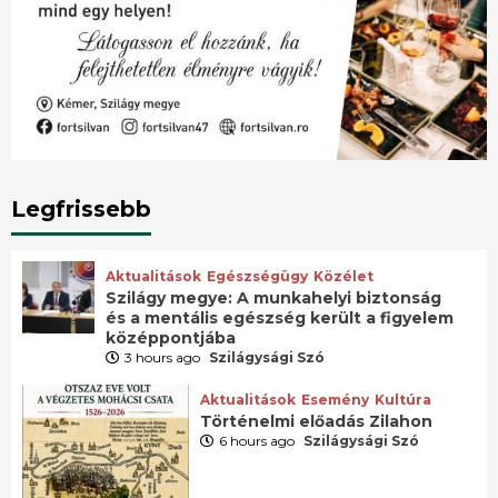
Legfrissebb
Aktualitások
Egészségügy
Közélet
Szilágy megye: A munkahelyi biztonság
és a mentális egészség került a figyelem
középpontjába
3 hours ago
Szilágysági Szó
Aktualitások
Esemény
Kultúra
Történelmi előadás Zilahon
6 hours ago
Szilágysági Szó