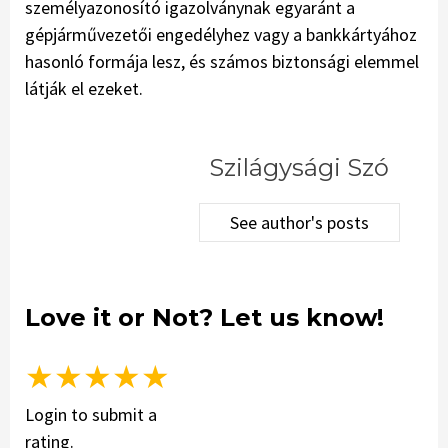
személyazonosító igazolványnak egyaránt a
gépjárművezetői engedélyhez vagy a bankkártyához
hasonló formája lesz, és számos biztonsági elemmel
látják el ezeket.
Szilágysági Szó
See author's posts
Love it or Not? Let us know!
★
★
★
★
★
Login to submit a
rating.