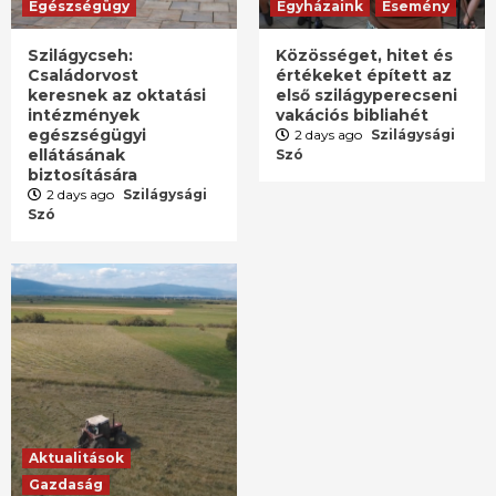
Egészségügy
Egyházaink
Esemény
Szilágycseh:
Közösséget, hitet és
Családorvost
értékeket épített az
keresnek az oktatási
első szilágyperecseni
intézmények
vakációs bibliahét
egészségügyi
2 days ago
Szilágysági
ellátásának
Szó
biztosítására
2 days ago
Szilágysági
Szó
Aktualitások
Gazdaság