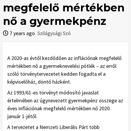
megfelelő mértékben
nő a gyermekpénz
7 years ago
Szilágysági Szó
A 2020-as évtől kezdődően az inflációnak megfelelő
mértékben nő a gyermeknevelési pótlék – az erről
szóló törvénytervezetet kedden fogadta el a
képviselőház, döntő házként.
Az 1993/61-es törvényt módosító javaslat
értelmében az úgynevezett gyermekpénz összege az
éves inflációnak megfelelő mértékben nő 2020.
január 1-jétől.
A tervezetet a Nemzeti Liberális Párt több