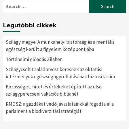
Search
for:
Legutóbbi cikkek
Szilágy megye: A munkahelyi biztonság és a mentális
egészség került a figyelem középpontjába
Történelmi előadás Zilahon
Szilágycseh: Családorvost keresnek az oktatási
intézmények egészségügyi ellátásának biztosítására
Közösséget, hitet és értékeket épített az első
szilágyperecseni vakációs bibliahét
RMDSZ: a gazdákat védő javaslatainkkal fogadta el a
parlament a biodiverzitási stratégiát