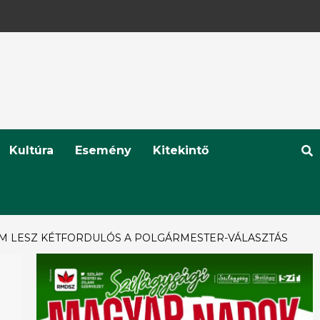
Kultúra
Esemény
Kitekintő
EM LESZ KÉTFORDULÓS A POLGÁRMESTER-VÁLASZTÁS