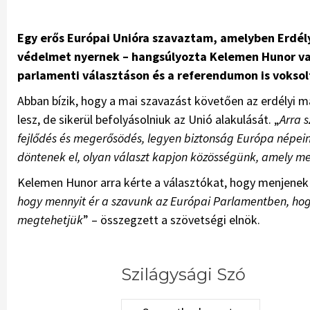
Egy erős Európai Unióra szavaztam, amelyben Erdély
védelmet nyernek – hangsúlyozta Kelemen Hunor va
parlamenti választáson és a referendumon is voksol
Abban bízik, hogy a mai szavazást követően az erdélyi
lesz, de sikerül befolyásolniuk az Unió alakulását. „
Arra 
fejlődés és megerősödés, legyen biztonság Európa népe
döntenek el, olyan választ kapjon közösségünk, amely m
Kelemen Hunor arra kérte a választókat, hogy menjenek
hogy mennyit ér a szavunk az Európai Parlamentben, hog
megtehetjük
” – összegzett a szövetségi elnök.
Szilágysági Szó