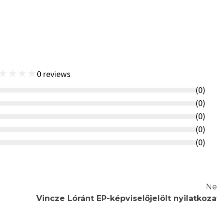
★
★
★
★
0
reviews
(
0
)
(
0
)
(
0
)
(
0
)
(
0
)
Ne
Vincze Lóránt EP-képviselőjelölt nyilatkoza