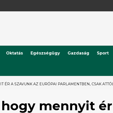
Oktatás
Egészségügy
Gazdaság
Sport
 ÉR A SZAVUNK AZ EURÓPAI PARLAMENTBEN, CSAK ATTÓL
 hogy mennyit ér