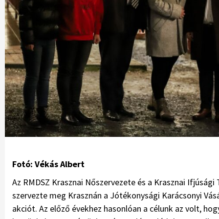
Fotó: Vékás Albert
Az RMDSZ Krasznai Nőszervezete és a Krasznai Ifjúsági
szervezte meg Krasznán a Jótékonysági Karácsonyi Vásár
akciót. Az előző évekhez hasonlóan a célunk az volt, ho