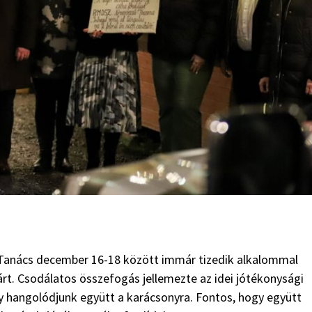
 Tanács december 16-18 között immár tizedik alkalommal
t. Csodálatos összefogás jellemezte az idei jótékonysági
gy hangolódjunk együtt a karácsonyra. Fontos, hogy együtt