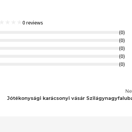
★
★
★
★
0
reviews
(
0
)
(
0
)
(
0
)
(
0
)
(
0
)
Ne
Jótékonysági karácsonyi vásár Szilágynagyfalub