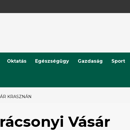
Oktatás
Egészségügy
Gazdaság
Sport
SÁR KRASZNÁN
rácsonyi Vásár