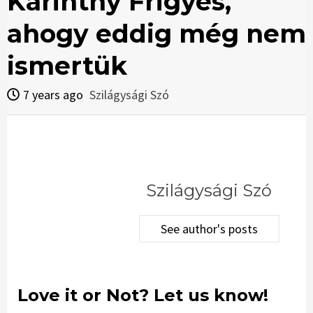
Karinthy Frigyes,
ahogy eddig még nem
ismertük
7 years ago
Szilágysági Szó
Szilágysági Szó
See author's posts
Love it or Not? Let us know!