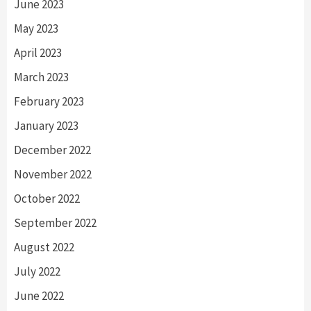
June 2023
May 2023
April 2023
March 2023
February 2023
January 2023
December 2022
November 2022
October 2022
September 2022
August 2022
July 2022
June 2022