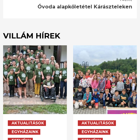
Óvoda alapkőletétel Kárászteleken
VILLÁM HÍREK
AKTUALITÁSOK
AKTUALITÁSOK
EGYHÁZAINK
EGYHÁZAINK