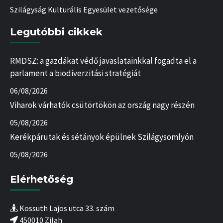
Szilágyság Kulturális Egyesület vezetősége
Legutóbbi cikkek
RMDSZ: a gazdákat védő javaslatainkkal fogadta el a
parlament a biodiverzitási stratégiát
06/08/2026
Viharok várhatók csütörtökön az ország nagy részén
05/08/2026
Kerékpárutak és sétányok épülnek Szilágysomlyón
05/08/2026
Elérhetőség
Kossuth Lajos utca 33. szám
450010 Zilah