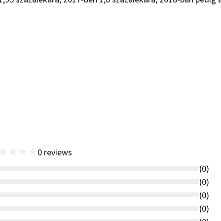
★
★
★
★
0
reviews
(
0
)
(
0
)
(
0
)
(
0
)