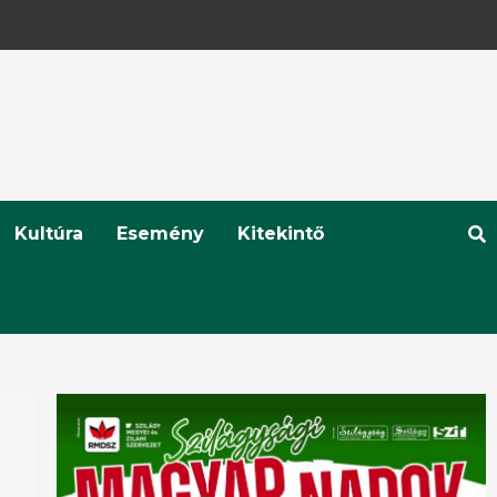
Kultúra
Esemény
Kitekintő