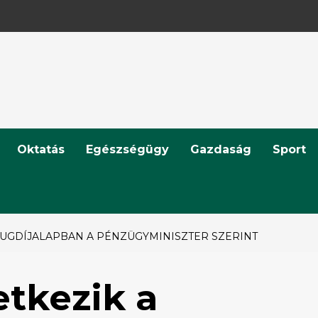
Oktatás
Egészségügy
Gazdaság
Sport
YUGDÍJALAPBAN A PÉNZÜGYMINISZTER SZERINT
etkezik a