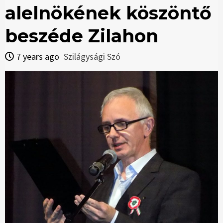
alelnökének köszöntő
beszéde Zilahon
7 years ago
Szilágysági Szó