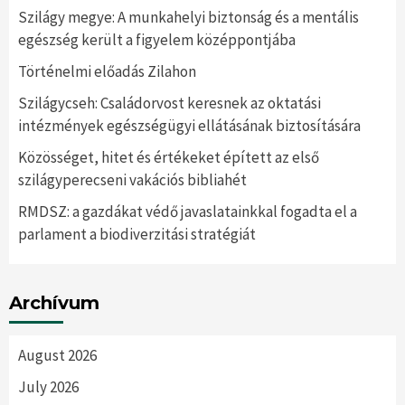
Szilágy megye: A munkahelyi biztonság és a mentális
egészség került a figyelem középpontjába
Történelmi előadás Zilahon
Szilágycseh: Családorvost keresnek az oktatási
intézmények egészségügyi ellátásának biztosítására
Közösséget, hitet és értékeket épített az első
szilágyperecseni vakációs bibliahét
RMDSZ: a gazdákat védő javaslatainkkal fogadta el a
parlament a biodiverzitási stratégiát
Archívum
August 2026
July 2026