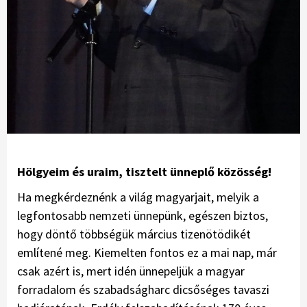
Hölgyeim és uraim, tisztelt ünneplő közösség!
Ha megkérdeznénk a világ magyarjait, melyik a
legfontosabb nemzeti ünnepünk, egészen biztos,
hogy döntő többségük március tizenötödikét
említené meg. Kiemelten fontos ez a mai nap, már
csak azért is, mert idén ünnepeljük a magyar
forradalom és szabadságharc dicsőséges tavaszi