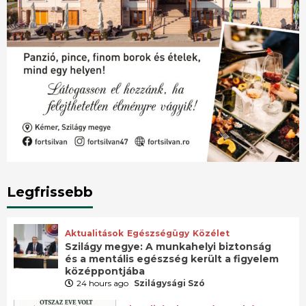
Legfrissebb
Aktualitások
Egészségügy
Közélet
Szilágy megye: A munkahelyi biztonság
és a mentális egészség került a figyelem
középpontjába
24 hours ago
Szilágysági Szó