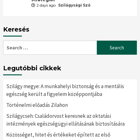
2 days ago
Szilágysági Szó
Keresés
Search
for:
Legutóbbi cikkek
Szilágy megye: A munkahelyi biztonság és a mentális
egészség került a figyelem középpontjába
Történelmi előadás Zilahon
Szilágycseh: Családorvost keresnek az oktatási
intézmények egészségügyi ellátásának biztosítására
Közösséget, hitet és értékeket épített az első