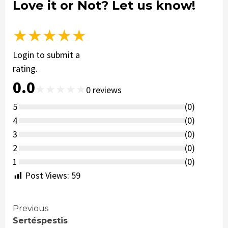
Love it or Not? Let us know!
★
★
★
★
★
Login to submit a
rating.
0.0
★
★
★
★
★
0
reviews
5
(
0
)
4
(
0
)
3
(
0
)
2
(
0
)
1
(
0
)
Post Views:
59
Continue
Previous
Sertéspestis