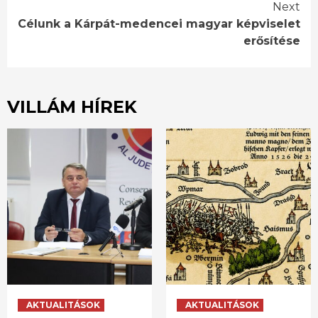
Reading
Next
Célunk a Kárpát-medencei magyar képviselet
erősítése
VILLÁM HÍREK
AKTUALITÁSOK
AKTUALITÁSOK