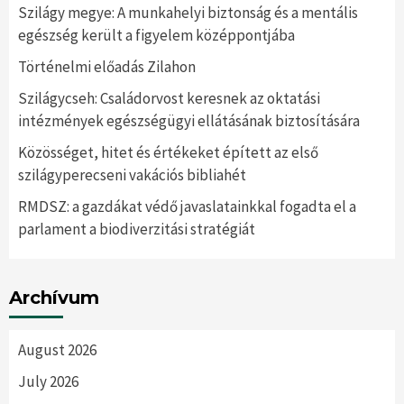
Szilágy megye: A munkahelyi biztonság és a mentális
egészség került a figyelem középpontjába
Történelmi előadás Zilahon
Szilágycseh: Családorvost keresnek az oktatási
intézmények egészségügyi ellátásának biztosítására
Közösséget, hitet és értékeket épített az első
szilágyperecseni vakációs bibliahét
RMDSZ: a gazdákat védő javaslatainkkal fogadta el a
parlament a biodiverzitási stratégiát
Archívum
August 2026
July 2026