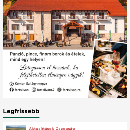
Legfrissebb
Aktualitások
Gazdaság