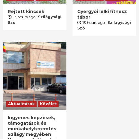
Rejtett kincsek
Gyergyói lelki fitnesz
tábor
13 hours ago
Szilágysági
Szó
13 hours ago
Szilágysági
Szó
Aktualitások
Közélet
Ingyenes képzések,
támogatások és
munkahelyteremtés
Szilágy megyében