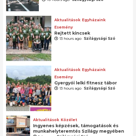
Aktualitások
Egyházaink
Esemény
Rejtett kincsek
13 hours ago
Szilágysági Szó
Aktualitások
Egyházaink
Esemény
Gyergyói lelki fitnesz tábor
13 hours ago
Szilágysági Szó
Aktualitások
Közélet
Ingyenes képzések, támogatások és
munkahelyteremtés Szilágy megyében