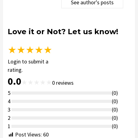
See author's posts
Love it or Not? Let us know!
★
★
★
★
★
Login to submit a
rating.
0.0
★
★
★
★
★
0
reviews
5
(
0
)
4
(
0
)
3
(
0
)
2
(
0
)
1
(
0
)
Post Views:
60