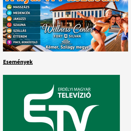
Események