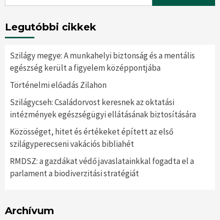
for:
Legutóbbi cikkek
Szilágy megye: A munkahelyi biztonság és a mentális
egészség került a figyelem középpontjába
Történelmi előadás Zilahon
Szilágycseh: Családorvost keresnek az oktatási
intézmények egészségügyi ellátásának biztosítására
Közösséget, hitet és értékeket épített az első
szilágyperecseni vakációs bibliahét
RMDSZ: a gazdákat védő javaslatainkkal fogadta el a
parlament a biodiverzitási stratégiát
Archívum