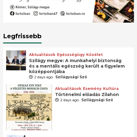
Legfrissebb
Aktualitások
Egészségügy
Közélet
Szilágy megye: A munkahelyi biztonság
és a mentális egészség került a figyelem
középpontjába
2 days ago
Szilágysági Szó
Aktualitások
Esemény
Kultúra
Történelmi előadás Zilahon
2 days ago
Szilágysági Szó