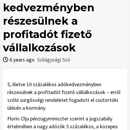
kedvezményben
részesülnek a
profitadót fizető
vállalkozások
6 years ago
Szilágysági Szó
5, illetve 10 százalékos adókedvezményben
részesülnek a profitadót fizető vállalkozások – erről
szóló sürgősségi rendeletet fogadott el csütörtöki
ülésén a kormány.
Florin Cîţu pénzügyminiszter szerint a jogszabály
értelmében a nagy adózók 5 százalékos, a közepes