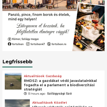
Legfrissebb
Aktualitások
Gazdaság
RMDSZ: a gazdákat védő javaslatainkkal
fogadta el a parlament a biodiverzitási
stratégiát
13 hours ago
Szilágysági Szó
Aktualitások
Közélet