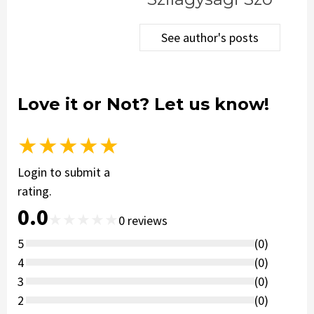
See author's posts
Love it or Not? Let us know!
★
★
★
★
★
Login to submit a
rating.
0.0
★
★
★
★
★
0
reviews
5
(
0
)
4
(
0
)
3
(
0
)
2
(
0
)