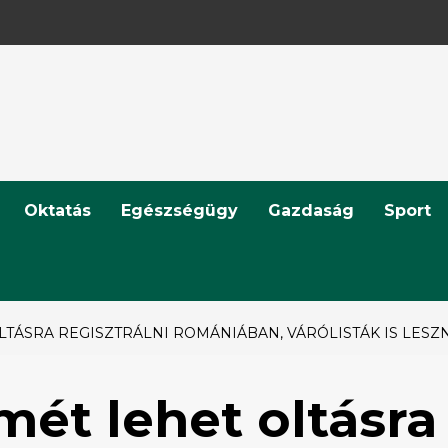
Oktatás
Egészségügy
Gazdaság
Sport
OLTÁSRA REGISZTRÁLNI ROMÁNIÁBAN, VÁRÓLISTÁK IS LESZ
mét lehet oltásra