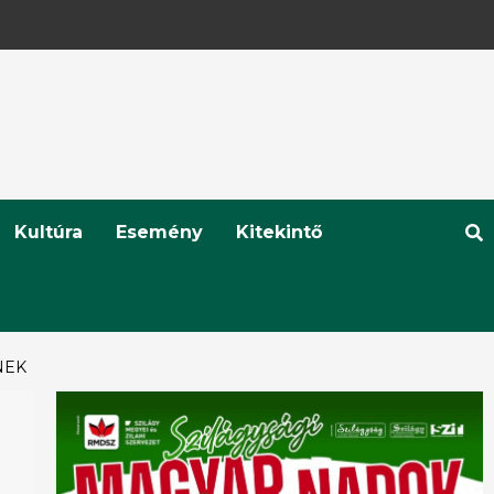
Kultúra
Esemény
Kitekintő
NEK