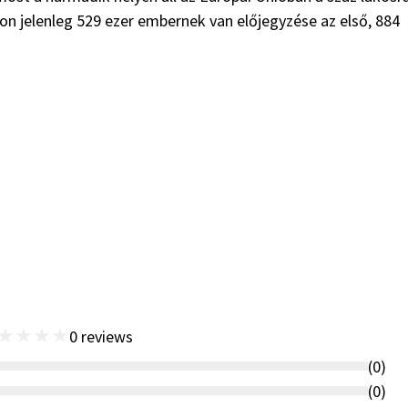
lon jelenleg 529 ezer embernek van előjegyzése az első, 884
★
★
★
★
0
reviews
(
0
)
(
0
)