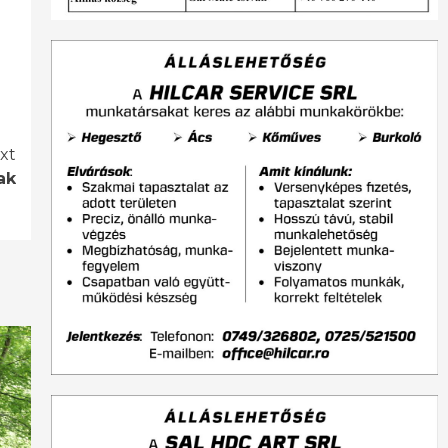
xt
ak