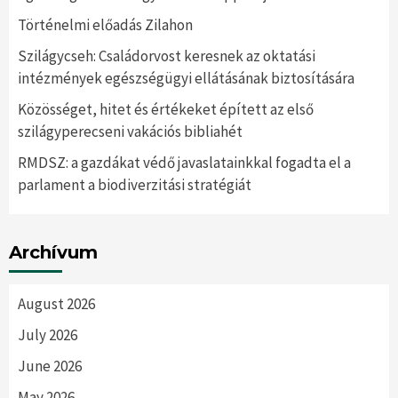
Történelmi előadás Zilahon
Szilágycseh: Családorvost keresnek az oktatási
intézmények egészségügyi ellátásának biztosítására
Közösséget, hitet és értékeket épített az első
szilágyperecseni vakációs bibliahét
RMDSZ: a gazdákat védő javaslatainkkal fogadta el a
parlament a biodiverzitási stratégiát
Archívum
August 2026
July 2026
June 2026
May 2026