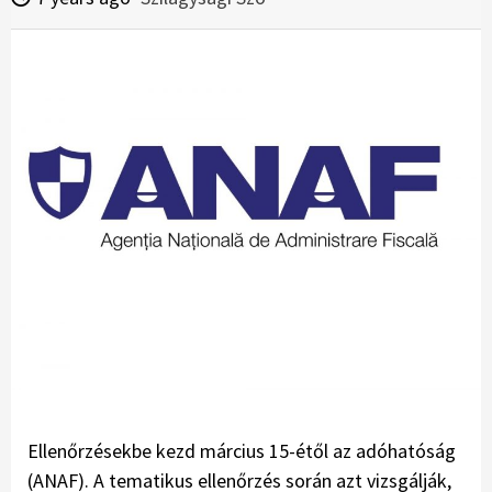
Ellenőrzésekbe kezd március 15-étől az adóhatóság
(ANAF). A tematikus ellenőrzés során azt vizsgálják,