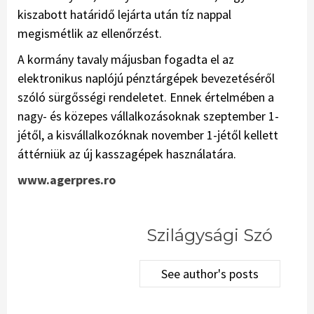
kiszabott határidő lejárta után tíz nappal
megismétlik az ellenőrzést.
A kormány tavaly májusban fogadta el az
elektronikus naplójú pénztárgépek bevezetéséről
szóló sürgősségi rendeletet. Ennek értelmében a
nagy- és közepes vállalkozásoknak szeptember 1-
jétől, a kisvállalkozóknak november 1-jétől kellett
áttérniük az új kasszagépek használatára.
www.agerpres.ro
Szilágysági Szó
See author's posts