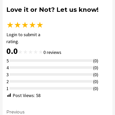
Love it or Not? Let us know!
★
★
★
★
★
Login to submit a
rating.
0.0
★
★
★
★
★
0
reviews
5
(
0
)
4
(
0
)
3
(
0
)
2
(
0
)
1
(
0
)
Post Views:
58
Continue
Previous