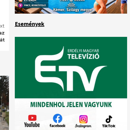
Események
xt
az
át