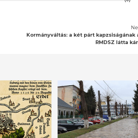
Ne
Kormányváltás: a két párt kapzsiságának 
RMDSZ látta kár