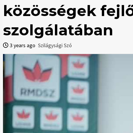
közösségek fejl
szolgálatában
3 years ago
Szilágysági Szó