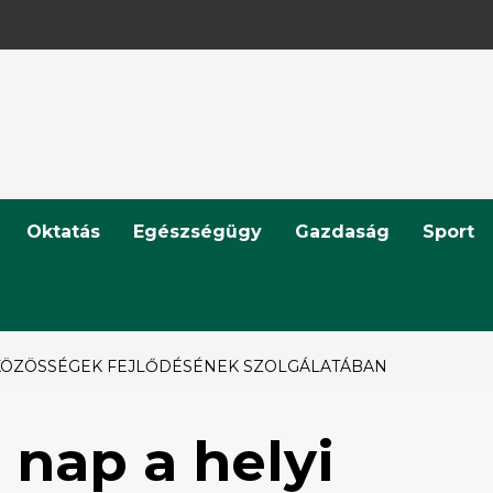
Oktatás
Egészségügy
Gazdaság
Sport
YI KÖZÖSSÉGEK FEJLŐDÉSÉNEK SZOLGÁLATÁBAN
 nap a helyi