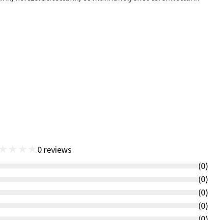
★
★
★
★
0
reviews
(
0
)
(
0
)
(
0
)
(
0
)
(
0
)