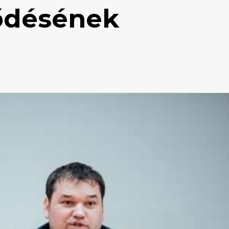
ődésének