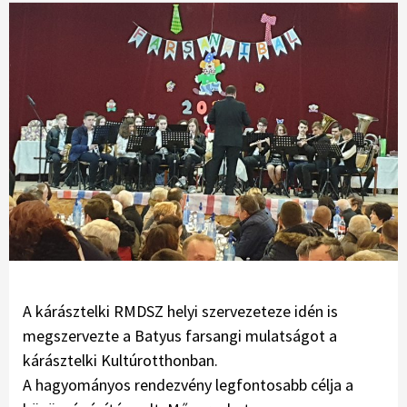
A kárásztelki RMDSZ helyi szervezeteze idén is
megszervezte a Batyus farsangi mulatságot a
kárásztelki Kultúrotthonban.
A hagyományos rendezvény legfontosabb célja a