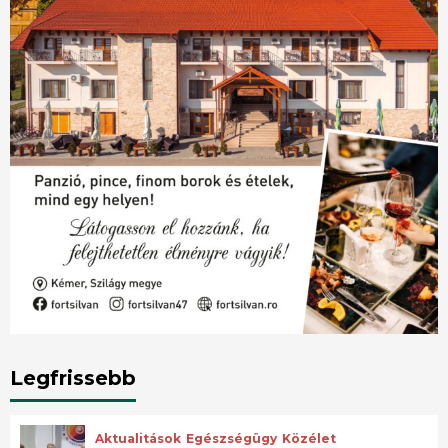
Legfrissebb
Aktualitások
Egészségügy
Közélet