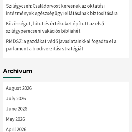
Szilágycseh: Családorvost keresnek az oktatási
intézmények egészségügyi ellátásának biztosítására
Közösséget, hitet és értékeket épített az első
szilágyperecseni vakációs bibliahét
RMDSZ: a gazdákat védő javaslatainkkal fogadta el a
parlament a biodiverzitási stratégiát
Archívum
August 2026
July 2026
June 2026
May 2026
April 2026