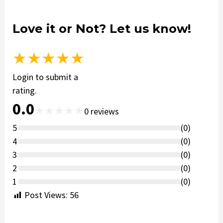
Love it or Not? Let us know!
★
★
★
★
★
Login to submit a
rating.
0.0
★
★
★
★
★
0
reviews
5
(
0
)
4
(
0
)
3
(
0
)
2
(
0
)
1
(
0
)
Post Views:
56