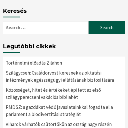
Keresés
Search
for:
Legutóbbi cikkek
Történelmi előadás Zilahon
Szilágycseh: Családorvost keresnek az oktatási
intézmények egészségügyi ellátásának biztosítására
Közösséget, hitet és értékeket épített az első
szilágyperecseni vakációs bibliahét
RMDSZ: a gazdákat védő javaslatainkkal fogadta el a
parlament a biodiverzitási stratégiát
Viharok várhatók csütörtökön az ország nagy részén