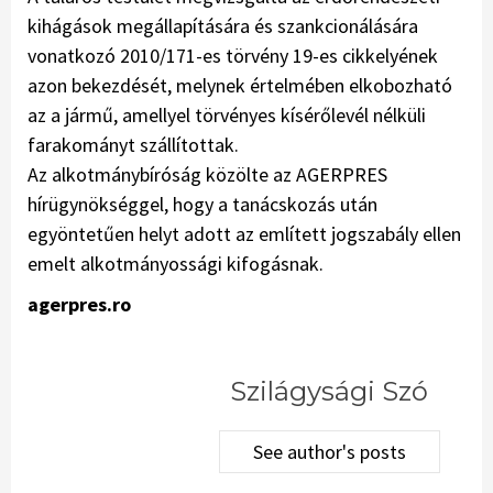
kihágások megállapítására és szankcionálására
vonatkozó 2010/171-es törvény 19-es cikkelyének
azon bekezdését, melynek értelmében elkobozható
az a jármű, amellyel törvényes kísérőlevél nélküli
farakományt szállítottak.
Az alkotmánybíróság közölte az AGERPRES
hírügynökséggel, hogy a tanácskozás után
egyöntetűen helyt adott az említett jogszabály ellen
emelt alkotmányossági kifogásnak.
agerpres.ro
Szilágysági Szó
See author's posts