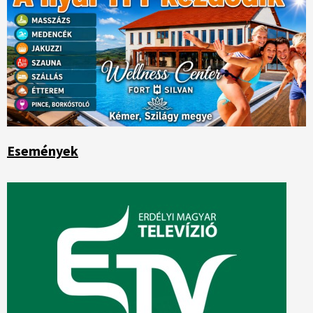
Események