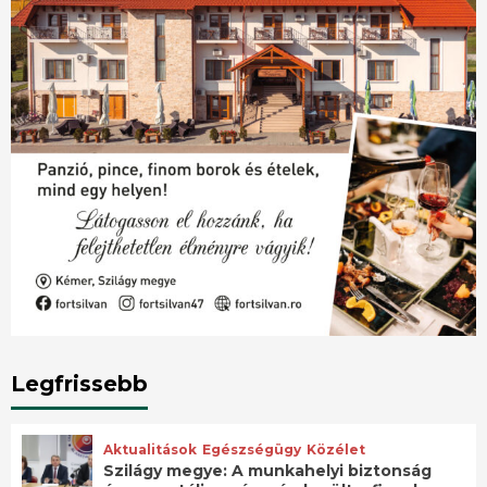
Legfrissebb
Aktualitások
Egészségügy
Közélet
Szilágy megye: A munkahelyi biztonság