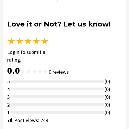
Love it or Not? Let us know!
★
★
★
★
★
Login to submit a
rating.
0.0
★
★
★
★
★
0
reviews
5
(
0
)
4
(
0
)
3
(
0
)
2
(
0
)
1
(
0
)
Post Views:
249