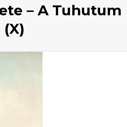
ete – A Tuhutum
(X)