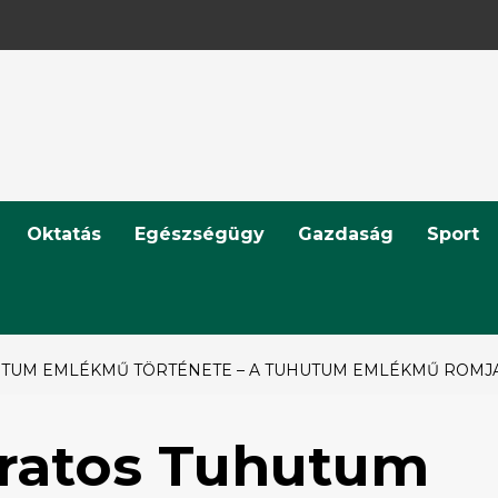
Oktatás
Egészségügy
Gazdaság
Sport
UTUM EMLÉKMŰ TÖRTÉNETE – A TUHUTUM EMLÉKMŰ ROMJAI
liratos Tuhutum