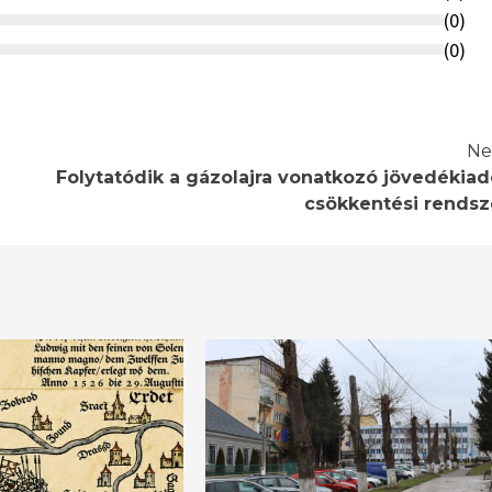
(
0
)
(
0
)
Ne
Folytatódik a gázolajra vonatkozó jövedékiad
csökkentési rendsz