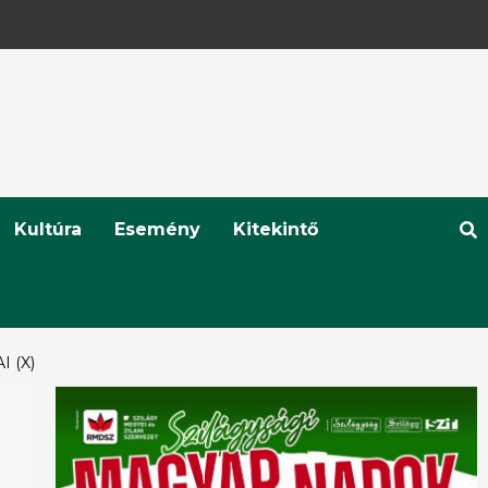
Kultúra
Esemény
Kitekintő
 (X)