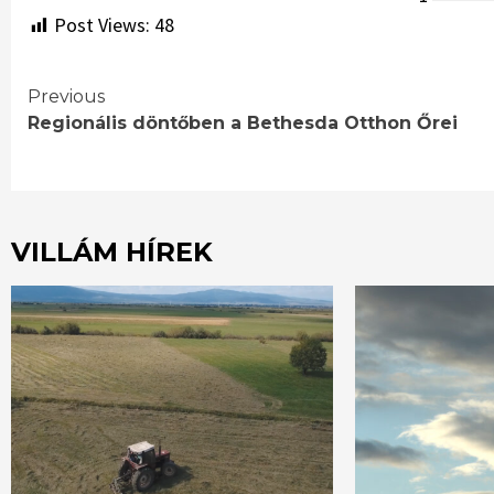
Post Views:
48
Continue
Previous
Regionális döntőben a Bethesda Otthon Őrei
Reading
VILLÁM HÍREK