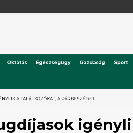
Oktatás
Egészségügy
Gazdaság
Sport
ÉNYLIK A TALÁLKOZÓKAT, A PÁRBESZÉDET
ugdíjasok igényl