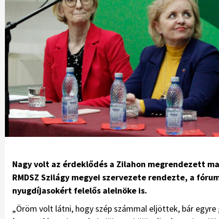
Nagy volt az érdeklődés a Zilahon megrendezett mag
RMDSZ Szilágy megyei szervezete rendezte, a fórum
nyugdíjasokért felelős alelnöke is.
„Öröm volt látni, hogy szép számmal eljöttek, bár egyr