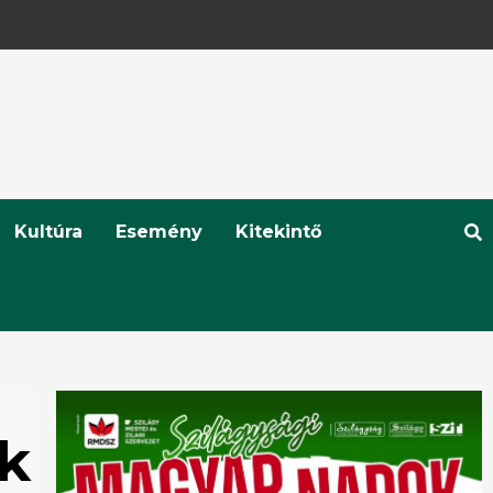
Kultúra
Esemény
Kitekintő
ik