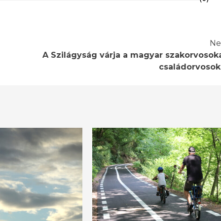
Ne
A Szilágyság várja a magyar szakorvosoka
családorvosok