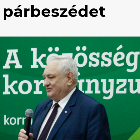
a párbeszédet