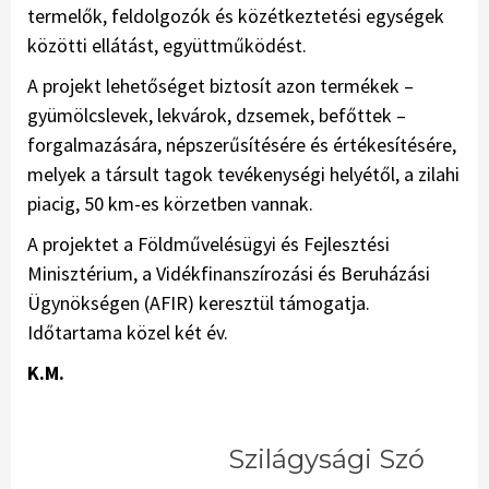
termelők, feldolgozók és közétkeztetési egységek
közötti ellátást, együttműködést.
A projekt lehetőséget biztosít azon termékek –
gyümölcslevek, lekvárok, dzsemek, befőttek –
forgalmazására, népszerűsítésére és értékesítésére,
melyek a társult tagok tevékenységi helyétől, a zilahi
piacig, 50 km-es körzetben vannak.
A projektet a Földművelésügyi és Fejlesztési
Minisztérium, a Vidékfinanszírozási és Beruházási
Ügynökségen (AFIR) keresztül támogatja.
Időtartama közel két év.
K.M.
Szilágysági Szó