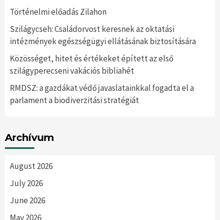
Történelmi előadás Zilahon
Szilágycseh: Családorvost keresnek az oktatási
intézmények egészségügyi ellátásának biztosítására
Közösséget, hitet és értékeket épített az első
szilágyperecseni vakációs bibliahét
RMDSZ: a gazdákat védő javaslatainkkal fogadta el a
parlament a biodiverzitási stratégiát
Archívum
August 2026
July 2026
June 2026
May 2026