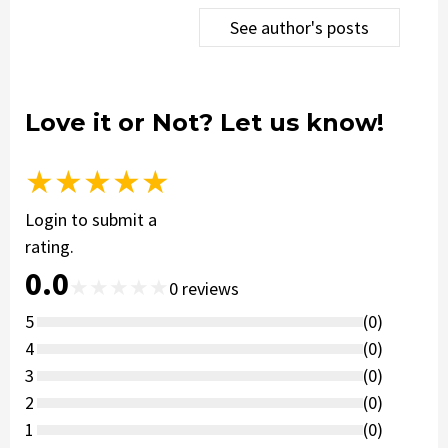
See author's posts
Love it or Not? Let us know!
★
★
★
★
★
Login to submit a
rating.
0.0
★
★
★
★
★
0
reviews
5
(
0
)
4
(
0
)
3
(
0
)
2
(
0
)
1
(
0
)