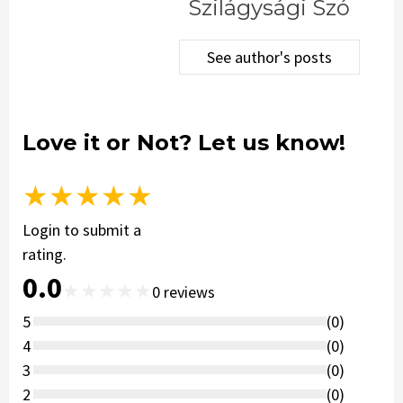
Szilágysági Szó
See author's posts
Love it or Not? Let us know!
★
★
★
★
★
Login to submit a
rating.
0.0
★
★
★
★
★
0
reviews
5
(
0
)
4
(
0
)
3
(
0
)
2
(
0
)