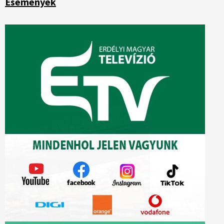
Események