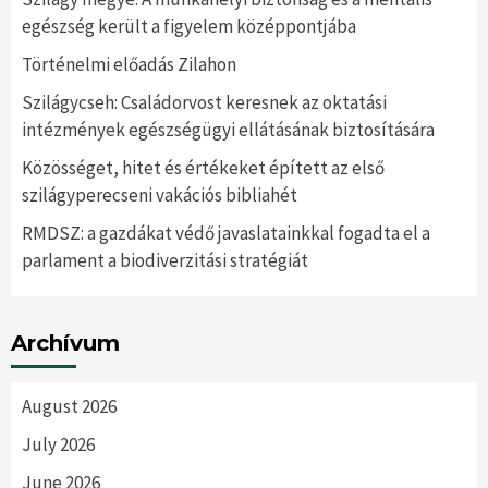
egészség került a figyelem középpontjába
Történelmi előadás Zilahon
Szilágycseh: Családorvost keresnek az oktatási
intézmények egészségügyi ellátásának biztosítására
Közösséget, hitet és értékeket épített az első
szilágyperecseni vakációs bibliahét
RMDSZ: a gazdákat védő javaslatainkkal fogadta el a
parlament a biodiverzitási stratégiát
Archívum
August 2026
July 2026
June 2026