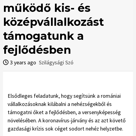
működő kis- és
középvállalkozást
támogatunk a
fejlődésben
3 years ago
Szilágysági Szó
Elsődleges feladatunk, hogy segítsünk a romániai
vállalkozásoknak kilábalni a nehézségekből és
támogatni őket a fejlődésben, a versenyképesség
növelésében. A koronavírus-járvány és az azt követő
gazdasági krízis sok céget sodort nehéz helyzetbe.