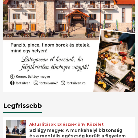
Legfrissebb
Aktualitások
Egészségügy
Közélet
Szilágy megye: A munkahelyi biztonság
és a mentális egészség került a figyelem