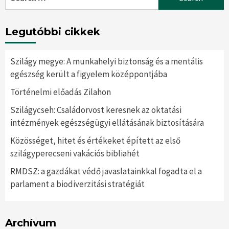
for:
Legutóbbi cikkek
Szilágy megye: A munkahelyi biztonság és a mentális
egészség került a figyelem középpontjába
Történelmi előadás Zilahon
Szilágycseh: Családorvost keresnek az oktatási
intézmények egészségügyi ellátásának biztosítására
Közösséget, hitet és értékeket épített az első
szilágyperecseni vakációs bibliahét
RMDSZ: a gazdákat védő javaslatainkkal fogadta el a
parlament a biodiverzitási stratégiát
Archívum