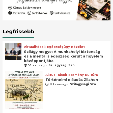
Legfrissebb
Aktualitások
Egészségügy
Közélet
Szilágy megye: A munkahelyi biztonság
és a mentális egészség került a figyelem
középpontjába
16 hours ago
Szilágysági Szó
Aktualitások
Esemény
Kultúra
Történelmi előadás Zilahon
19 hours ago
Szilágysági Szó