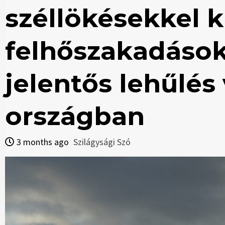
széllökésekkel k
felhőszakadások
jelentős lehűlés
országban
3 months ago
Szilágysági Szó