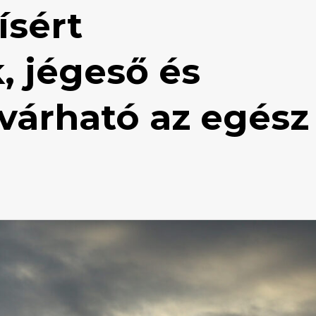
ísért
, jégeső és
 várható az egész