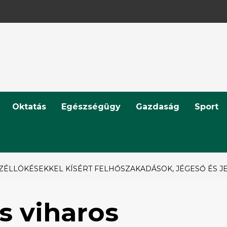
Oktatás
Egészségügy
Gazdaság
Sport
SZÉLLÖKÉSEKKEL KÍSÉRT FELHŐSZAKADÁSOK, JÉGESŐ ÉS 
s viharos