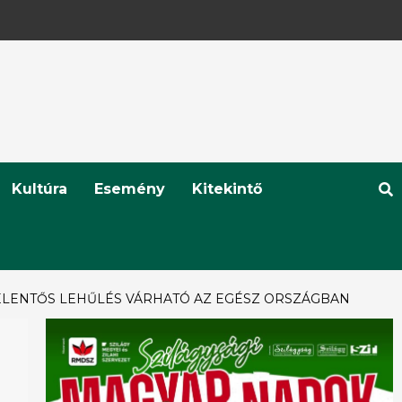
Kultúra
Esemény
Kitekintő
JELENTŐS LEHŰLÉS VÁRHATÓ AZ EGÉSZ ORSZÁGBAN