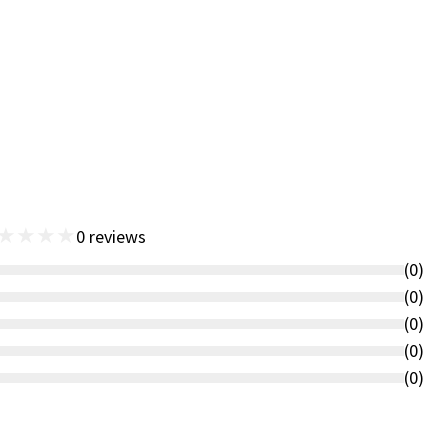
★
★
★
★
0
reviews
(
0
)
(
0
)
(
0
)
(
0
)
(
0
)