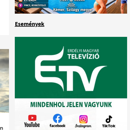
Események
ön