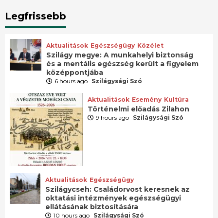
Legfrissebb
Aktualitások
Egészségügy
Közélet
Szilágy megye: A munkahelyi biztonság
és a mentális egészség került a figyelem
középpontjába
6 hours ago
Szilágysági Szó
Aktualitások
Esemény
Kultúra
Történelmi előadás Zilahon
9 hours ago
Szilágysági Szó
Aktualitások
Egészségügy
Szilágycseh: Családorvost keresnek az
oktatási intézmények egészségügyi
ellátásának biztosítására
10 hours ago
Szilágysági Szó