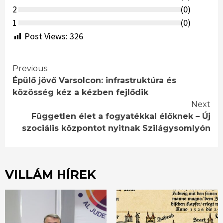
2
(
0
)
1
(
0
)
Post Views:
326
Continue
Previous
Épülő jövő Varsolcon: infrastruktúra és
Reading
közösség kéz a kézben fejlődik
Next
Független élet a fogyatékkal élőknek – Új
szociális központot nyitnak Szilágysomlyón
VILLÁM HÍREK