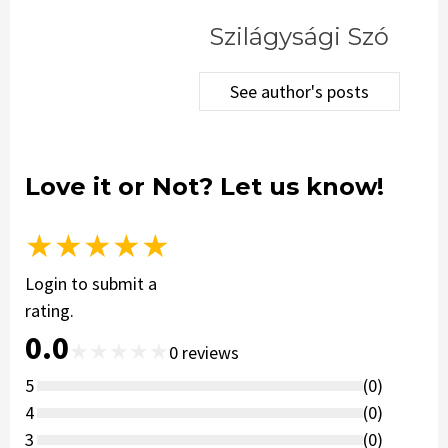
Szilágysági Szó
See author's posts
Love it or Not? Let us know!
★
★
★
★
★
Login to submit a
rating.
0.0
★
★
★
★
★
0
reviews
5
(
0
)
4
(
0
)
3
(
0
)