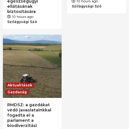
egészségügyi
10 hours ago
ellátásának
Szilágysági Szó
biztosítására
10 hours ago
Szilágysági Szó
Aktualitások
Gazdaság
RMDSZ: a gazdákat
védő javaslatainkkal
fogadta el a
parlament a
biodiverzitási