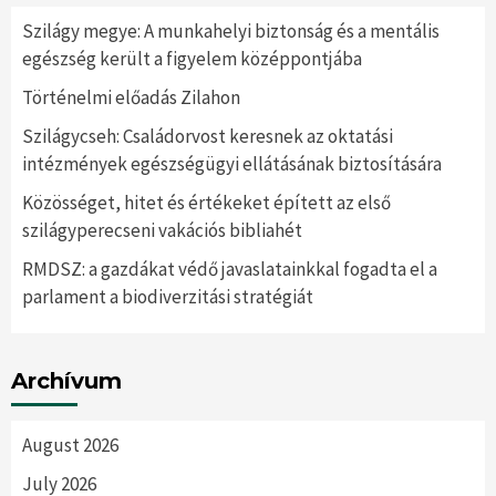
Szilágy megye: A munkahelyi biztonság és a mentális
egészség került a figyelem középpontjába
Történelmi előadás Zilahon
Szilágycseh: Családorvost keresnek az oktatási
intézmények egészségügyi ellátásának biztosítására
Közösséget, hitet és értékeket épített az első
szilágyperecseni vakációs bibliahét
RMDSZ: a gazdákat védő javaslatainkkal fogadta el a
parlament a biodiverzitási stratégiát
Archívum
August 2026
July 2026