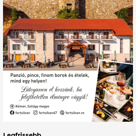
Legfrissebb