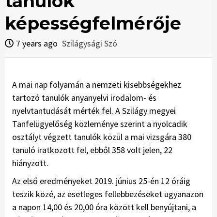
tanulók
képességfelmérője
7 years ago
Szilágysági Szó
A mai nap folyamán a nemzeti kisebbségekhez
tartozó tanulók anyanyelvi irodalom- és
nyelvtantudását mérték fel. A Szilágy megyei
Tanfelügyelőség közleménye szerint a nyolcadik
osztályt végzett tanulók közül a mai vizsgára 380
tanuló iratkozott fel, ebből 358 volt jelen, 22
hiányzott.
Az első eredményeket 2019. június 25-én 12 óráig
teszik közé, az esetleges fellebbezéseket ugyanazon
a napon 14,00 és 20,00 óra között kell benyújtani, a