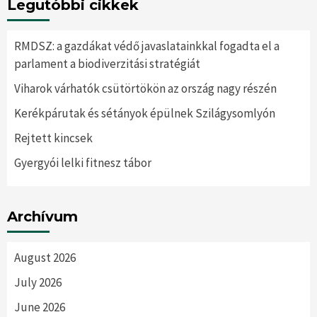
Legutóbbi cikkek
RMDSZ: a gazdákat védő javaslatainkkal fogadta el a
parlament a biodiverzitási stratégiát
Viharok várhatók csütörtökön az ország nagy részén
Kerékpárutak és sétányok épülnek Szilágysomlyón
Rejtett kincsek
Gyergyói lelki fitnesz tábor
Archívum
August 2026
July 2026
June 2026