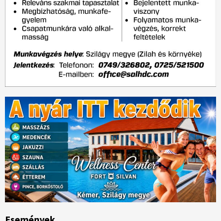
Események