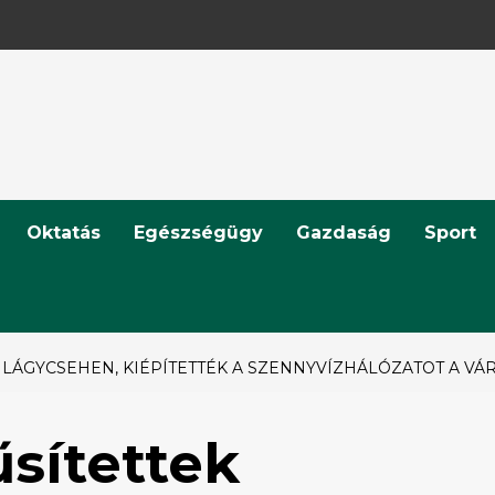
Oktatás
Egészségügy
Gazdaság
Sport
ILÁGYCSEHEN, KIÉPÍTETTÉK A SZENNYVÍZHÁLÓZATOT A V
sítettek