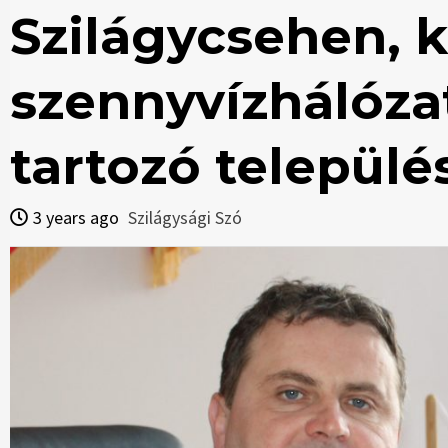
Szilágycsehen, k
szennyvízhálóza
tartozó települ
3 years ago
Szilágysági Szó