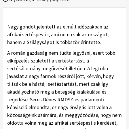
Nagy gondot jelentett az elmúlt időszakban az
afrikai sertéspestis, ami nem csak az országot,
hanem a Szilágyságot is többször érintette.
A román gazdaság nem tudta legyőzni, ezért több
elképzelés született a sertéstartást, a
sertésállomány megőrzését illetően. A legtöbb
javaslat a nagy farmok részéről jött, kérvén, hogy
tiltsák be a háztáji sertéstartást, mert csak így
akadályozható meg a betegség kialakulása és
terjedése. Seres Dénes RMDSZ-es parlamenti
képviselő elmondta, ez nagy érvágás lett volna a
közösségeink számára, és meggyőződése, hogy nem
oldotta volna meg az afrikai sertéspestis kérdését,