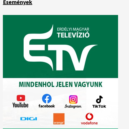
Események