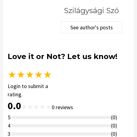
Szilágysági Szó
See author's posts
Love it or Not? Let us know!
★
★
★
★
★
Login to submit a
rating.
0.0
★
★
★
★
★
0
reviews
5
(
0
)
4
(
0
)
3
(
0
)