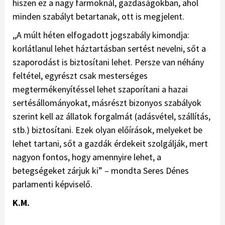
hiszen ez a nagy farmoknál, gazdaságokban, ahol
minden szabályt betartanak, ott is megjelent.
,,A múlt héten elfogadott jogszabály kimondja:
korlátlanul lehet háztartásban sertést nevelni, sőt a
szaporodást is biztosítani lehet. Persze van néhány
feltétel, egyrészt csak mesterséges
megtermékenyítéssel lehet szaporítani a hazai
sertésállományokat, másrészt bizonyos szabályok
szerint kell az állatok forgalmát (adásvétel, szállítás,
stb.) biztosítani. Ezek olyan előírások, melyeket be
lehet tartani, sőt a gazdák érdekeit szolgálják, mert
nagyon fontos, hogy amennyire lehet, a
betegségeket zárjuk ki” – mondta Seres Dénes
parlamenti képviselő.
K.M.