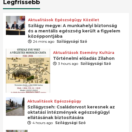
Legfrissebb
Aktualitások
Egészségügy
Közélet
Szilágy megye: A munkahelyi biztonság
és a mentális egészség került a figyelem
középpontjába
24 mins ago
Szilágysági Szó
Aktualitások
Esemény
Kultúra
Történelmi előadás Zilahon
3 hours ago
Szilágysági Szó
Aktualitások
Egészségügy
Szilágycseh: Családorvost keresnek az
oktatási intézmények egészségügyi
ellátásának biztosítására
4 hours ago
Szilágysági Szó