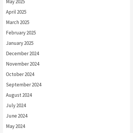
May 2025
April 2025
March 2025
February 2025
January 2025
December 2024
November 2024
October 2024
September 2024
August 2024
July 2024
June 2024
May 2024