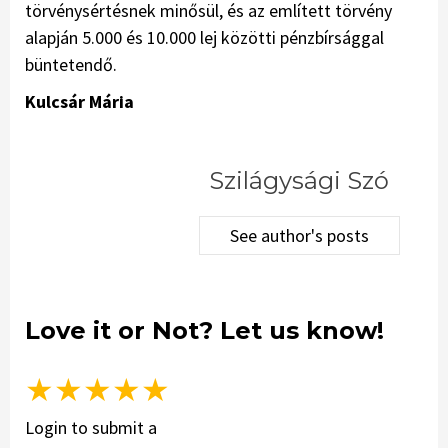
törvénysértésnek minősül, és az említett törvény
alapján 5.000 és 10.000 lej közötti pénzbírsággal
büntetendő.
Kulcsár Mária
Szilágysági Szó
See author's posts
Love it or Not? Let us know!
★
★
★
★
★
Login to submit a