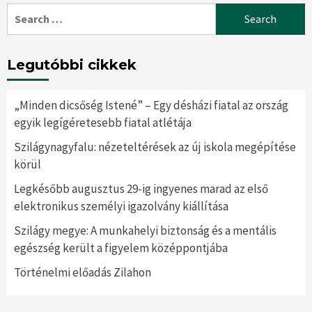
Search
for:
Legutóbbi cikkek
„Minden dicsőség Istené” – Egy désházi fiatal az ország
egyik legígéretesebb fiatal atlétája
Szilágynagyfalu: nézeteltérések az új iskola megépítése
körül
Legkésőbb augusztus 29-ig ingyenes marad az első
elektronikus személyi igazolvány kiállítása
Szilágy megye: A munkahelyi biztonság és a mentális
egészség került a figyelem középpontjába
Történelmi előadás Zilahon