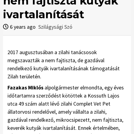
nem fajtiszta kutyák
ivartalanítását
6 years ago
Szilágysági Szó
2017 augusztusában a zilahi tanácsosok
megszavazták a nem fajtiszta, de gazdával
rendelkező kutyák ivartalanításának támogatását
Zilah területén.
Fazakas Miklós
alpolgármester elmondta, egy éves
időtartamra szerződést kötöttek a Kossuth Lajos
utca 49 szám alatt lévő zilahi Complet Vet Pet
állatorvosi rendelővel, amely vállalta a zilahi,
gazdával rendelkező, mikrocsipezett, nem fajtiszta,
keverék kutyák ivartalanítását. Ennek értelmében,