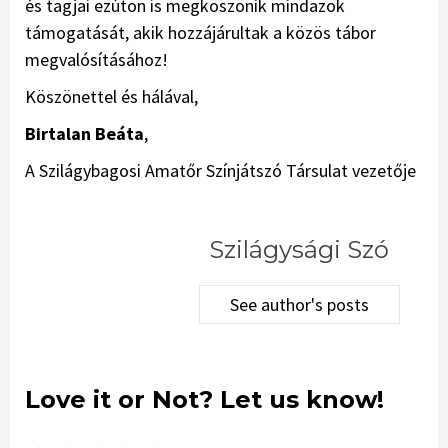
és tagjai ezúton is megköszönik mindazok
támogatását, akik hozzájárultak a közös tábor
megvalósításához!
Köszönettel és hálával,
Birtalan Beáta
,
A Szilágybagosi Amatőr Színjátszó Társulat vezetője
Szilágysági Szó
See author's posts
Love it or Not? Let us know!