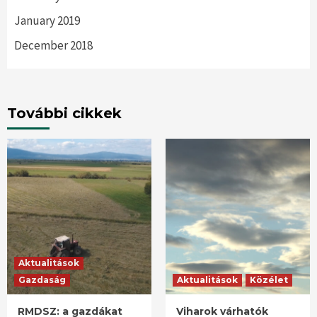
January 2019
December 2018
További cikkek
Aktualitások
Gazdaság
Aktualitások
Közélet
RMDSZ: a gazdákat
Viharok várhatók