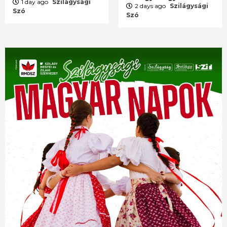
1 day ago
Szilágysági
2 days ago
Szilágysági
Szó
Szó