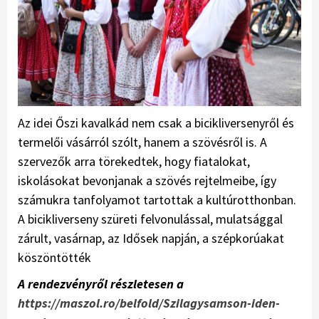
Az idei Őszi kavalkád nem csak a bicikliversenyről és
termelői vásárról szólt, hanem a szövésről is. A
szervezők arra törekedtek, hogy fiatalokat,
iskolásokat bevonjanak a szövés rejtelmeibe, így
számukra tanfolyamot tartottak a kultúrotthonban.
A bicikliverseny szüreti felvonulással, mulatsággal
zárult, vasárnap, az Idősek napján, a szépkorúakat
köszöntötték
A rendezvényről részletesen a
https://maszol.ro/belfold/Szilagysamson-iden-