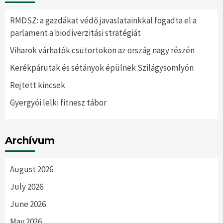
RMDSZ: a gazdákat védő javaslatainkkal fogadta el a
parlament a biodiverzitási stratégiát
Viharok várhatók csütörtökön az ország nagy részén
Kerékpárutak és sétányok épülnek Szilágysomlyón
Rejtett kincsek
Gyergyói lelki fitnesz tábor
Archívum
August 2026
July 2026
June 2026
May 2026