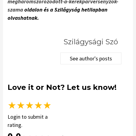
megharomszorozodott-a-kerekparversenyzok-
szama
oldalon és a Szilágyság hetilapban
olvashatnak.
Szilágysági Szó
See author's posts
Love it or Not? Let us know!
★
★
★
★
★
Login to submit a
rating.