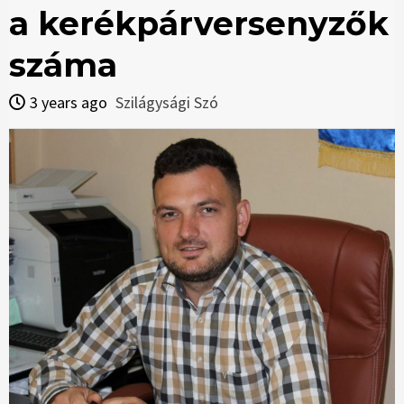
a kerékpárversenyzők
száma
3 years ago
Szilágysági Szó