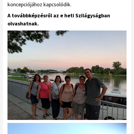
koncepciójához kapcsolódik.
A továbbképzésről az e heti Szilágyságban
olvashatnak.