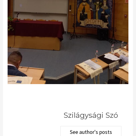
Szilágysági Szó
See author's posts