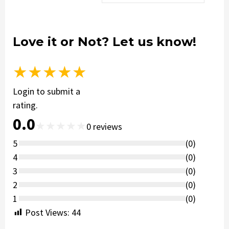
Love it or Not? Let us know!
★
★
★
★
★
Login to submit a
rating.
0.0
★
★
★
★
★
0
reviews
5
(
0
)
4
(
0
)
3
(
0
)
2
(
0
)
1
(
0
)
Post Views:
44