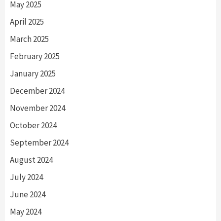
May 2025
April 2025
March 2025
February 2025
January 2025
December 2024
November 2024
October 2024
September 2024
August 2024
July 2024
June 2024
May 2024