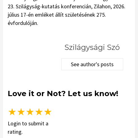
23. Szilágyság-kutatás konferencián, Zilahon, 2026.
július 17-én emléket állít születésének 275.
évfordulóján.
Szilágysági Szó
See author's posts
Love it or Not? Let us know!
★
★
★
★
★
Login to submit a
rating.