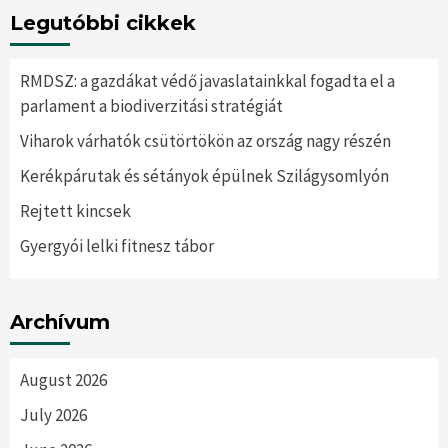
Legutóbbi cikkek
RMDSZ: a gazdákat védő javaslatainkkal fogadta el a
parlament a biodiverzitási stratégiát
Viharok várhatók csütörtökön az ország nagy részén
Kerékpárutak és sétányok épülnek Szilágysomlyón
Rejtett kincsek
Gyergyói lelki fitnesz tábor
Archívum
August 2026
July 2026