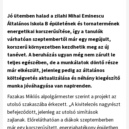
Jó ütemben halad a zilahi Mihai Eminescu
Általános Iskola B épületének és tornatermének
energetikai korszerűsítése, így a tanulók
várhatóan szeptembertől már egy megújult,
korszerű környezetben kezdhetik meg az új
tanévet. A beruházás ugyan még nem zárult le
teljes egészében, de a munkálatok döntő része
már elkészült, jelenleg pedig az általános
költségvetés aktualizálása és néhány kiegészítő
munka jóváhagyása van napirenden.
Fazakas Miklós alpolgármester szerint a projekt az
utolsó szakaszába érkezett. „A kivitelezés nagyrészt
befejeződött, jelenleg az utolsó simítások
zajlanak. Előreláthatóan a diákok szeptemberben
már egy korszerűsített, energiahatékony épületben