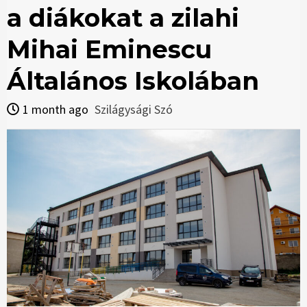
a diákokat a zilahi
Mihai Eminescu
Általános Iskolában
1 month ago
Szilágysági Szó