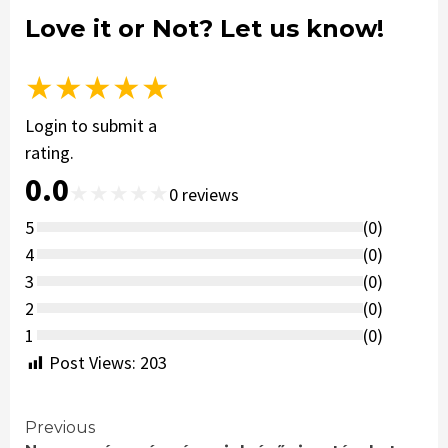
Love it or Not? Let us know!
★
★
★
★
★
Login to submit a
rating.
0.0
★
★
★
★
★
0
reviews
5
(
0
)
4
(
0
)
3
(
0
)
2
(
0
)
1
(
0
)
Post Views:
203
Continue
Previous