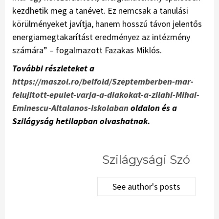
kezdhetik meg a tanévet. Ez nemcsak a tanulási
körülményeket javítja, hanem hosszú távon jelentős
energiamegtakarítást eredményez az intézmény
számára” – fogalmazott Fazakas Miklós.
További részleteket a
https://maszol.ro/belfold/Szeptemberben-mar-
felujitott-epulet-varja-a-diakokat-a-zilahi-Mihai-
Eminescu-Altalanos-Iskolaban
oldalon és a
Szilágyság hetilapban olvashatnak.
Szilágysági Szó
See author's posts