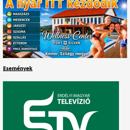
Események