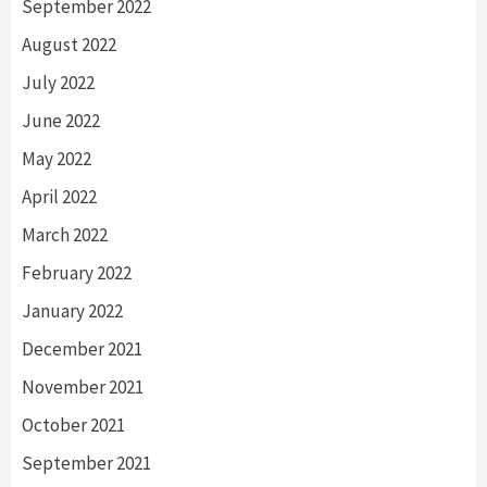
September 2022
August 2022
July 2022
June 2022
May 2022
April 2022
March 2022
February 2022
January 2022
December 2021
November 2021
October 2021
September 2021