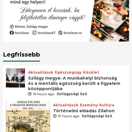
Legfrissebb
Aktualitások
Egészségügy
Közélet
Szilágy megye: A munkahelyi biztonság
és a mentális egészség került a figyelem
középpontjába
16 hours ago
Szilágysági Szó
Aktualitások
Esemény
Kultúra
Történelmi előadás Zilahon
19 hours ago
Szilágysági Szó