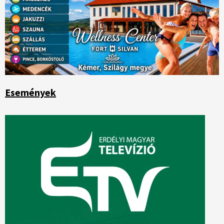
Események