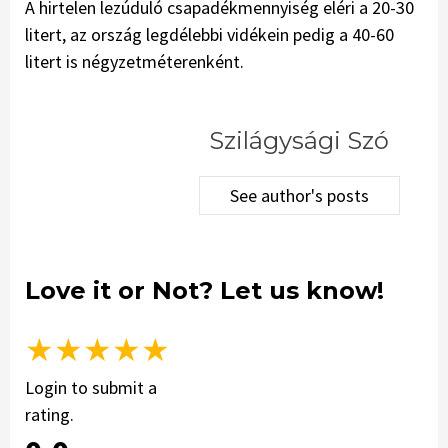
A hirtelen lezúduló csapadékmennyiség eléri a 20-30
litert, az ország legdélebbi vidékein pedig a 40-60
litert is négyzetméterenként.
Szilágysági Szó
See author's posts
Love it or Not? Let us know!
★
★
★
★
★
Login to submit a
rating.