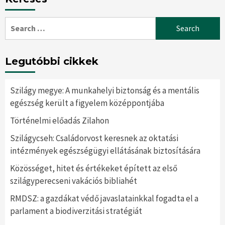
Search
for:
Legutóbbi cikkek
Szilágy megye: A munkahelyi biztonság és a mentális
egészség került a figyelem középpontjába
Történelmi előadás Zilahon
Szilágycseh: Családorvost keresnek az oktatási
intézmények egészségügyi ellátásának biztosítására
Közösséget, hitet és értékeket épített az első
szilágyperecseni vakációs bibliahét
RMDSZ: a gazdákat védő javaslatainkkal fogadta el a
parlament a biodiverzitási stratégiát