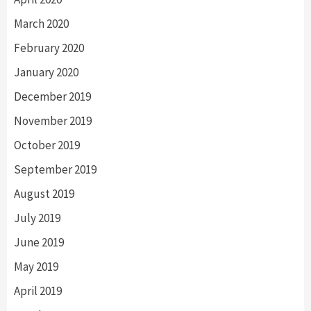
March 2020
February 2020
January 2020
December 2019
November 2019
October 2019
September 2019
August 2019
July 2019
June 2019
May 2019
April 2019