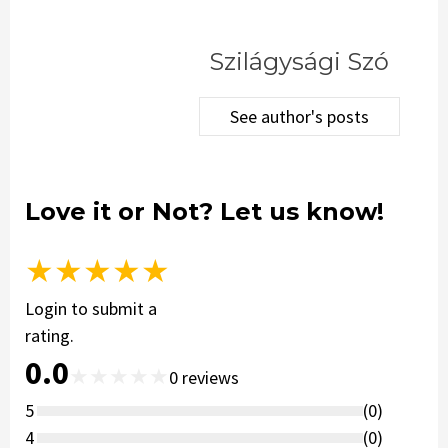
Szilágysági Szó
See author's posts
Love it or Not? Let us know!
★
★
★
★
★
Login to submit a
rating.
0.0
★
★
★
★
★
0
reviews
5
(
0
)
4
(
0
)