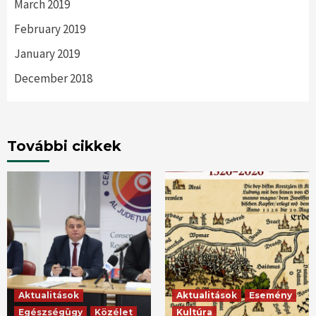
March 2019
February 2019
January 2019
December 2018
További cikkek
Aktualitások
Aktualitások
Esemény
Egészségügy
Közélet
Kultúra