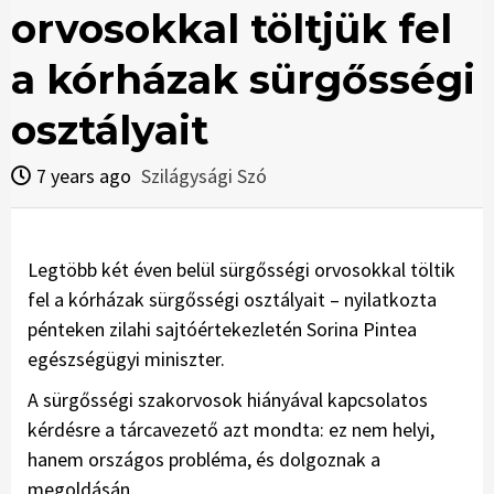
orvosokkal töltjük fel
a kórházak sürgősségi
osztályait
7 years ago
Szilágysági Szó
Legtöbb két éven belül sürgősségi orvosokkal töltik
fel a kórházak sürgősségi osztályait – nyilatkozta
pénteken zilahi sajtóértekezletén Sorina Pintea
egészségügyi miniszter.
A sürgősségi szakorvosok hiányával kapcsolatos
kérdésre a tárcavezető azt mondta: ez nem helyi,
hanem országos probléma, és dolgoznak a
megoldásán.