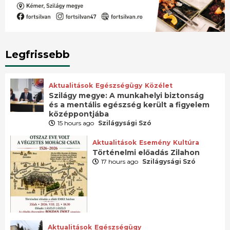
Legfrissebb
Aktualitások
Egészségügy
Közélet
Szilágy megye: A munkahelyi biztonság
és a mentális egészség került a figyelem
középpontjába
15 hours ago
Szilágysági Szó
Aktualitások
Esemény
Kultúra
Történelmi előadás Zilahon
17 hours ago
Szilágysági Szó
Aktualitások
Egészségügy