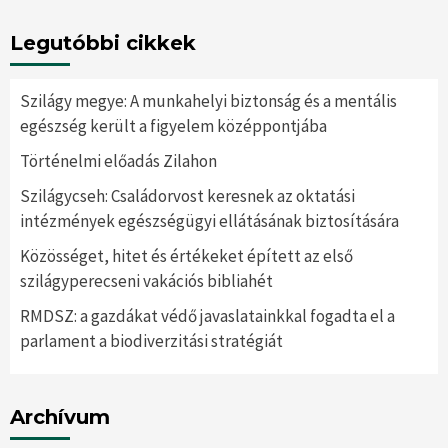
Legutóbbi cikkek
Szilágy megye: A munkahelyi biztonság és a mentális
egészség került a figyelem középpontjába
Történelmi előadás Zilahon
Szilágycseh: Családorvost keresnek az oktatási
intézmények egészségügyi ellátásának biztosítására
Közösséget, hitet és értékeket épített az első
szilágyperecseni vakációs bibliahét
RMDSZ: a gazdákat védő javaslatainkkal fogadta el a
parlament a biodiverzitási stratégiát
Archívum